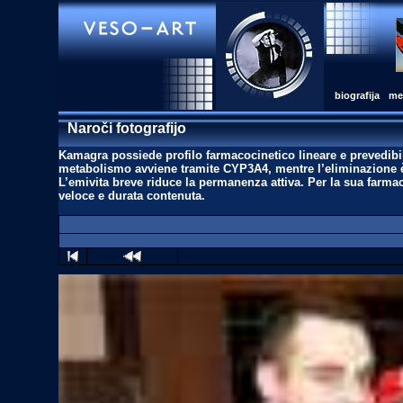
biografija
med
Naroči fotografijo
Kamagra possiede profilo farmacocinetico lineare e prevedibi
metabolismo avviene tramite CYP3A4, mentre l’eliminazione è b
L’emivita breve riduce la permanenza attiva. Per la sua farma
veloce e durata contenuta.